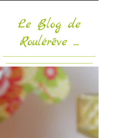
Le Blog de
Roulérêve ...