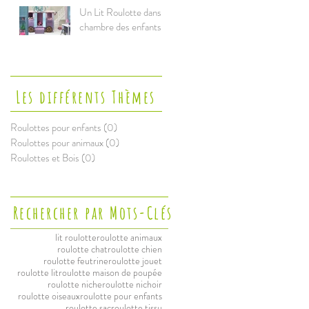
Un Lit Roulotte dans la
chambre des enfants
Les différents Thèmes
Roulottes pour enfants
(0)
0 post
Roulottes pour animaux
(0)
0 post
Roulottes et Bois
(0)
0 post
Rechercher par Mots-Clés
lit roulotte
roulotte animaux
roulotte chat
roulotte chien
roulotte feutrine
roulotte jouet
roulotte lit
roulotte maison de poupée
roulotte niche
roulotte nichoir
roulotte oiseaux
roulotte pour enfants
roulotte sac
roulotte tissu