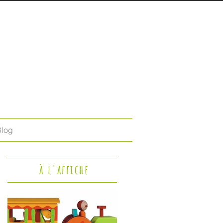
log
à l'affiche