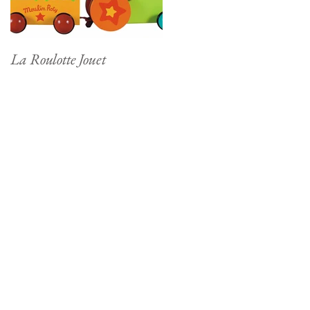
La Roulotte Jouet