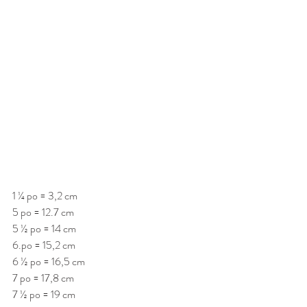
1 ¼ po = 3,2 cm      
5 po = 12.7 cm
5 ½ po = 14 cm
6.po = 15,2 cm
6 ½ po = 16,5 cm
7 po = 17,8 cm
7 ½ po = 19 cm