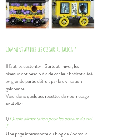
Comment attirer les oiseaux au jardin ?
Il faut les sustenter ! Surtout l’hiver, les 
oiseaux ont besoin d’aide car leur habitat a été 
en grande partie détruit par la civilisation 
galopante.
Voici donc quelques recettes de nourrissage 
en 4 clic :
1) 
Q
uelle alimentation pour les oiseaux du ciel 
?
Une page intéressante du blog de Zoomalia 