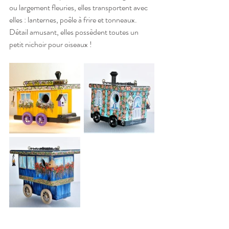
ou largement fleuries, elles transportent avec 
elles : lanternes, poêle à frire et tonneaux. 
Détail amusant, elles possèdent toutes un 
petit nichoir pour oiseaux !