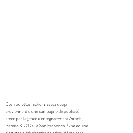
Ces  roulottes nichoirs assez design 
proviennent d'une campagne de publicité 
créée par l'agence d'enregistrement Airbnb, 
Pereira & O'Dell à San Francisco. Une équipe 
d'artistes a été chargée de créer 50 maisons 